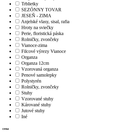
Trblietky
SEZÓNNY TOVAR
JESEŇ - ZIMA
Anjelské vlasy, sisal, rafia
Hroty na sviečky
Perie, floristická páska
Rolničky, zvončeky
Vianoce-zima
Filcové výrezy Vianoce
Organza
Organza 12cm
Vzorovaná organza
Penové samolepky
Polystyrén
Rolničky, zvončeky
Stuhy
Vzorované stuhy
Kárované stuhy
Jutové stuhy
Iné
cena