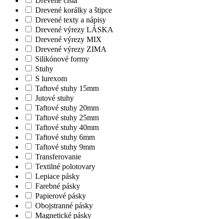
Drevené čísla
Drevené korálky a štipce
Drevené texty a nápisy
Drevené výrezy LÁSKA
Drevené výrezy MIX
Drevené výrezy ZIMA
Silikónové formy
Stuhy
S lurexom
Taftové stuhy 15mm
Jutové stuhy
Taftové stuhy 20mm
Taftové stuhy 25mm
Taftové stuhy 40mm
Taftové stuhy 6mm
Taftové stuhy 9mm
Transferovanie
Textilné polotovary
Lepiace pásky
Farebné pásky
Papierové pásky
Obojstranné pásky
Magnetické pásky