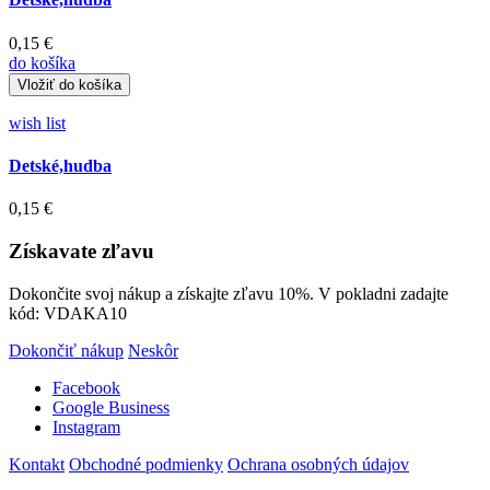
0,15 €
do košíka
wish list
Detské,hudba
0,15 €
Získavate zľavu
Dokončite svoj nákup a získajte zľavu 10%. V pokladni zadajte
kód: VDAKA10
Dokončiť nákup
Neskôr
Facebook
Google Business
Instagram
Kontakt
Obchodné podmienky
Ochrana osobných údajov