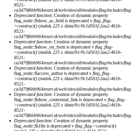
8521-
ca3d79f6bb96/kreart.sk/web/sites/all/modules/flag/includes/flag
Deprecated function
: Creation of dynamic property
flag_node::$show_as_field is deprecated v
flag_flag-
>construct()
(riadok
225
z
/data/9/c/9c1d501f-2aa2-461b-
8521-
ca3d79f6bb96/kreart.sk/web/sites/all/modules/flag/includes/flag
Deprecated function
: Creation of dynamic property
flag_node::$show_on_form is deprecated v
flag_flag-
>construct()
(riadok
225
z
/data/9/c/9c1d501f-2aa2-461b-
8521-
ca3d79f6bb96/kreart.sk/web/sites/all/modules/flag/includes/flag
Deprecated function
: Creation of dynamic property
flag_node::$access_author is deprecated v
flag_flag-
>construct()
(riadok
225
z
/data/9/c/9c1d501f-2aa2-461b-
8521-
ca3d79f6bb96/kreart.sk/web/sites/all/modules/flag/includes/flag
Deprecated function
: Creation of dynamic property
flag_node::$show_contextual_link is deprecated v
flag_flag-
>construct()
(riadok
225
z
/data/9/c/9c1d501f-2aa2-461b-
8521-
ca3d79f6bb96/kreart.sk/web/sites/all/modules/flag/includes/flag
Deprecated function
: Creation of dynamic property
flag_node::$i18n is deprecated v
flag_flag->construct()