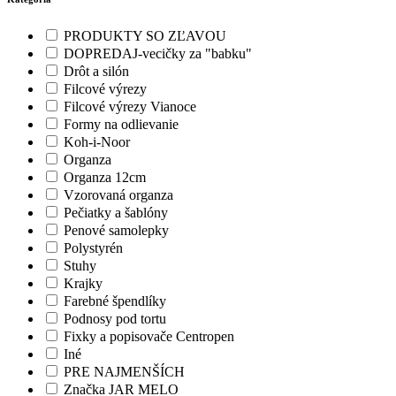
PRODUKTY SO ZĽAVOU
DOPREDAJ-vecičky za "babku"
Drôt a silón
Filcové výrezy
Filcové výrezy Vianoce
Formy na odlievanie
Koh-i-Noor
Organza
Organza 12cm
Vzorovaná organza
Pečiatky a šablóny
Penové samolepky
Polystyrén
Stuhy
Krajky
Farebné špendlíky
Podnosy pod tortu
Fixky a popisovače Centropen
Iné
PRE NAJMENŠÍCH
Značka JAR MELO