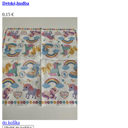
Detské,hudba
0,15 €
do košíka