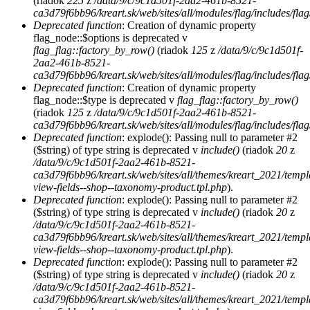
(riadok
225
z
/data/9/c/9c1d501f-2aa2-461b-8521-
ca3d79f6bb96/kreart.sk/web/sites/all/modules/flag/includes/flag
Deprecated function
: Creation of dynamic property
flag_node::$options is deprecated v
flag_flag::factory_by_row()
(riadok
125
z
/data/9/c/9c1d501f-
2aa2-461b-8521-
ca3d79f6bb96/kreart.sk/web/sites/all/modules/flag/includes/flag
Deprecated function
: Creation of dynamic property
flag_node::$type is deprecated v
flag_flag::factory_by_row()
(riadok
125
z
/data/9/c/9c1d501f-2aa2-461b-8521-
ca3d79f6bb96/kreart.sk/web/sites/all/modules/flag/includes/flag
Deprecated function
: explode(): Passing null to parameter #2
($string) of type string is deprecated v
include()
(riadok
20
z
/data/9/c/9c1d501f-2aa2-461b-8521-
ca3d79f6bb96/kreart.sk/web/sites/all/themes/kreart_2021/temp
view-fields--shop--taxonomy-product.tpl.php
).
Deprecated function
: explode(): Passing null to parameter #2
($string) of type string is deprecated v
include()
(riadok
20
z
/data/9/c/9c1d501f-2aa2-461b-8521-
ca3d79f6bb96/kreart.sk/web/sites/all/themes/kreart_2021/temp
view-fields--shop--taxonomy-product.tpl.php
).
Deprecated function
: explode(): Passing null to parameter #2
($string) of type string is deprecated v
include()
(riadok
20
z
/data/9/c/9c1d501f-2aa2-461b-8521-
ca3d79f6bb96/kreart.sk/web/sites/all/themes/kreart_2021/temp