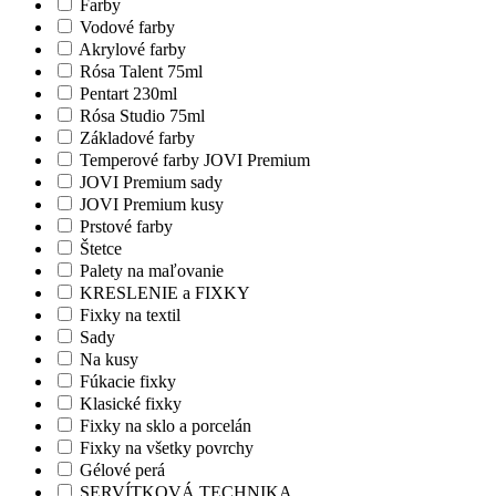
Farby
Vodové farby
Akrylové farby
Rósa Talent 75ml
Pentart 230ml
Rósa Studio 75ml
Základové farby
Temperové farby JOVI Premium
JOVI Premium sady
JOVI Premium kusy
Prstové farby
Štetce
Palety na maľovanie
KRESLENIE a FIXKY
Fixky na textil
Sady
Na kusy
Fúkacie fixky
Klasické fixky
Fixky na sklo a porcelán
Fixky na všetky povrchy
Gélové perá
SERVÍTKOVÁ TECHNIKA