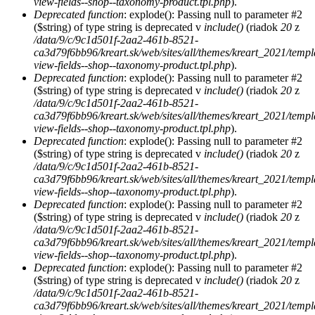
view-fields--shop--taxonomy-product.tpl.php
).
Deprecated function
: explode(): Passing null to parameter #2
($string) of type string is deprecated v
include()
(riadok
20
z
/data/9/c/9c1d501f-2aa2-461b-8521-
ca3d79f6bb96/kreart.sk/web/sites/all/themes/kreart_2021/temp
view-fields--shop--taxonomy-product.tpl.php
).
Deprecated function
: explode(): Passing null to parameter #2
($string) of type string is deprecated v
include()
(riadok
20
z
/data/9/c/9c1d501f-2aa2-461b-8521-
ca3d79f6bb96/kreart.sk/web/sites/all/themes/kreart_2021/temp
view-fields--shop--taxonomy-product.tpl.php
).
Deprecated function
: explode(): Passing null to parameter #2
($string) of type string is deprecated v
include()
(riadok
20
z
/data/9/c/9c1d501f-2aa2-461b-8521-
ca3d79f6bb96/kreart.sk/web/sites/all/themes/kreart_2021/temp
view-fields--shop--taxonomy-product.tpl.php
).
Deprecated function
: explode(): Passing null to parameter #2
($string) of type string is deprecated v
include()
(riadok
20
z
/data/9/c/9c1d501f-2aa2-461b-8521-
ca3d79f6bb96/kreart.sk/web/sites/all/themes/kreart_2021/temp
view-fields--shop--taxonomy-product.tpl.php
).
Deprecated function
: explode(): Passing null to parameter #2
($string) of type string is deprecated v
include()
(riadok
20
z
/data/9/c/9c1d501f-2aa2-461b-8521-
ca3d79f6bb96/kreart.sk/web/sites/all/themes/kreart_2021/temp