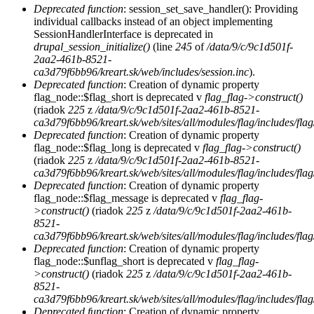
Deprecated function
: session_set_save_handler(): Providing
individual callbacks instead of an object implementing
SessionHandlerInterface is deprecated in
drupal_session_initialize()
(line
245
of
/data/9/c/9c1d501f-
2aa2-461b-8521-
ca3d79f6bb96/kreart.sk/web/includes/session.inc
).
Deprecated function
: Creation of dynamic property
flag_node::$flag_short is deprecated v
flag_flag->construct()
(riadok
225
z
/data/9/c/9c1d501f-2aa2-461b-8521-
ca3d79f6bb96/kreart.sk/web/sites/all/modules/flag/includes/flag
Deprecated function
: Creation of dynamic property
flag_node::$flag_long is deprecated v
flag_flag->construct()
(riadok
225
z
/data/9/c/9c1d501f-2aa2-461b-8521-
ca3d79f6bb96/kreart.sk/web/sites/all/modules/flag/includes/flag
Deprecated function
: Creation of dynamic property
flag_node::$flag_message is deprecated v
flag_flag-
>construct()
(riadok
225
z
/data/9/c/9c1d501f-2aa2-461b-
8521-
ca3d79f6bb96/kreart.sk/web/sites/all/modules/flag/includes/flag
Deprecated function
: Creation of dynamic property
flag_node::$unflag_short is deprecated v
flag_flag-
>construct()
(riadok
225
z
/data/9/c/9c1d501f-2aa2-461b-
8521-
ca3d79f6bb96/kreart.sk/web/sites/all/modules/flag/includes/flag
Deprecated function
: Creation of dynamic property