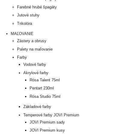
Farebné hrubé špagáty
Jutové stuhy
Trikolóra
MAĽOVANIE
Zástery a obrusy
Palety na maľovanie
Farby
Vodové farby
Akrylové farby
Rósa Talent 75ml
Pentart 230ml
Rósa Studio 75ml
Základové farby
Temperové farby JOVI Premium
JOVI Premium sady
JOVI Premium kusy