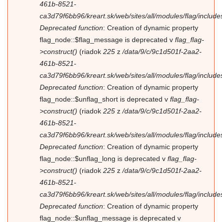
461b-8521-
ca3d79f6bb96/kreart.sk/web/sites/all/modules/flag/includes/
Deprecated function
: Creation of dynamic property
flag_node::$flag_message is deprecated v
flag_flag-
>construct()
(riadok
225
z
/data/9/c/9c1d501f-2aa2-
461b-8521-
ca3d79f6bb96/kreart.sk/web/sites/all/modules/flag/includes/
Deprecated function
: Creation of dynamic property
flag_node::$unflag_short is deprecated v
flag_flag-
>construct()
(riadok
225
z
/data/9/c/9c1d501f-2aa2-
461b-8521-
ca3d79f6bb96/kreart.sk/web/sites/all/modules/flag/includes/
Deprecated function
: Creation of dynamic property
flag_node::$unflag_long is deprecated v
flag_flag-
>construct()
(riadok
225
z
/data/9/c/9c1d501f-2aa2-
461b-8521-
ca3d79f6bb96/kreart.sk/web/sites/all/modules/flag/includes/
Deprecated function
: Creation of dynamic property
flag_node::$unflag_message is deprecated v