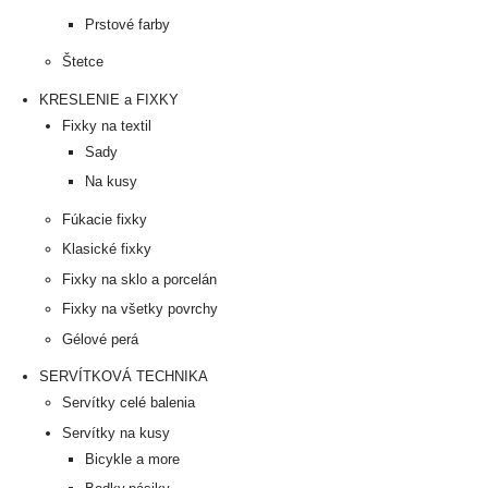
Prstové farby
Štetce
KRESLENIE a FIXKY
Fixky na textil
Sady
Na kusy
Fúkacie fixky
Klasické fixky
Fixky na sklo a porcelán
Fixky na všetky povrchy
Gélové perá
SERVÍTKOVÁ TECHNIKA
Servítky celé balenia
Servítky na kusy
Bicykle a more