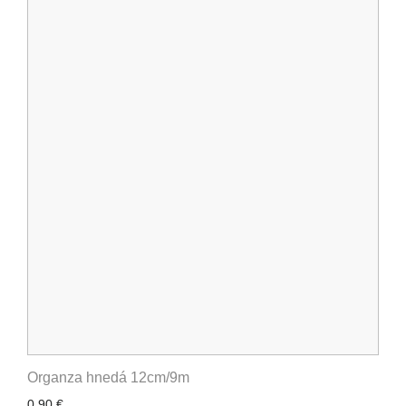
Organza hnedá 12cm/9m
0,90 €