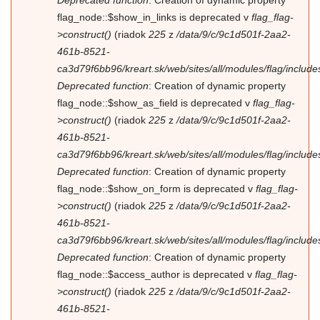
flag_node::$show_in_links is deprecated v
flag_flag-
>construct()
(riadok
225
z
/data/9/c/9c1d501f-2aa2-
461b-8521-
ca3d79f6bb96/kreart.sk/web/sites/all/modules/flag/includes/
Deprecated function
: Creation of dynamic property
flag_node::$show_as_field is deprecated v
flag_flag-
>construct()
(riadok
225
z
/data/9/c/9c1d501f-2aa2-
461b-8521-
ca3d79f6bb96/kreart.sk/web/sites/all/modules/flag/includes/
Deprecated function
: Creation of dynamic property
flag_node::$show_on_form is deprecated v
flag_flag-
>construct()
(riadok
225
z
/data/9/c/9c1d501f-2aa2-
461b-8521-
ca3d79f6bb96/kreart.sk/web/sites/all/modules/flag/includes/
Deprecated function
: Creation of dynamic property
flag_node::$access_author is deprecated v
flag_flag-
>construct()
(riadok
225
z
/data/9/c/9c1d501f-2aa2-
461b-8521-