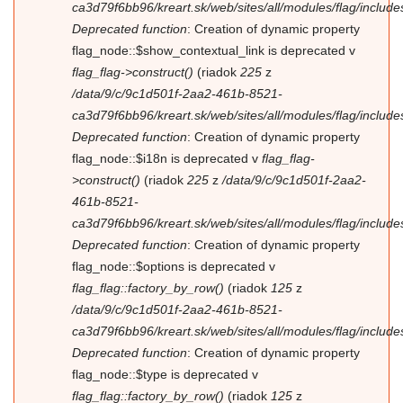
ca3d79f6bb96/kreart.sk/web/sites/all/modules/flag/includes/
Deprecated function
: Creation of dynamic property
flag_node::$show_contextual_link is deprecated v
flag_flag->construct()
(riadok
225
z
/data/9/c/9c1d501f-2aa2-461b-8521-
ca3d79f6bb96/kreart.sk/web/sites/all/modules/flag/includes/
Deprecated function
: Creation of dynamic property
flag_node::$i18n is deprecated v
flag_flag-
>construct()
(riadok
225
z
/data/9/c/9c1d501f-2aa2-
461b-8521-
ca3d79f6bb96/kreart.sk/web/sites/all/modules/flag/includes/
Deprecated function
: Creation of dynamic property
flag_node::$options is deprecated v
flag_flag::factory_by_row()
(riadok
125
z
/data/9/c/9c1d501f-2aa2-461b-8521-
ca3d79f6bb96/kreart.sk/web/sites/all/modules/flag/includes/
Deprecated function
: Creation of dynamic property
flag_node::$type is deprecated v
flag_flag::factory_by_row()
(riadok
125
z