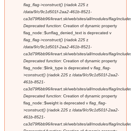
flag_flag->construct()
(riadok
225
z
/data/9/c/9c1d501f-2aa2-461b-8521-
ca3d79f6bb96/kreart.sk/web/sites/all/modules/flag/includes/
Deprecated function
: Creation of dynamic property
flag_node::$unflag_denied_text is deprecated v
flag_flag->construct()
(riadok
225
z
/data/9/c/9c1d501f-2aa2-461b-8521-
ca3d79f6bb96/kreart.sk/web/sites/all/modules/flag/includes/
Deprecated function
: Creation of dynamic property
flag_node::$link_type is deprecated v
flag_flag-
>construct()
(riadok
225
z
/data/9/c/9c1d501f-2aa2-
461b-8521-
ca3d79f6bb96/kreart.sk/web/sites/all/modules/flag/includes/
Deprecated function
: Creation of dynamic property
flag_node::$weight is deprecated v
flag_flag-
>construct()
(riadok
225
z
/data/9/c/9c1d501f-2aa2-
461b-8521-
ca3d79f6bb96/kreart.sk/web/sites/all/modules/flag/includes/
Deprecated function
: Creation of dynamic property