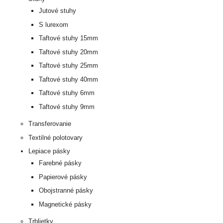
Jutové stuhy
S lurexom
Taftové stuhy 15mm
Taftové stuhy 20mm
Taftové stuhy 25mm
Taftové stuhy 40mm
Taftové stuhy 6mm
Taftové stuhy 9mm
Transferovanie
Textilné polotovary
Lepiace pásky
Farebné pásky
Papierové pásky
Obojstranné pásky
Magnetické pásky
Trblietky