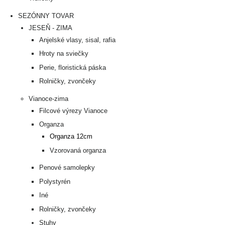
SEZÓNNY TOVAR
JESEŇ - ZIMA
Anjelské vlasy, sisal, rafia
Hroty na sviečky
Perie, floristická páska
Rolničky, zvončeky
Vianoce-zima
Filcové výrezy Vianoce
Organza
Organza 12cm
Vzorovaná organza
Penové samolepky
Polystyrén
Iné
Rolničky, zvončeky
Stuhy