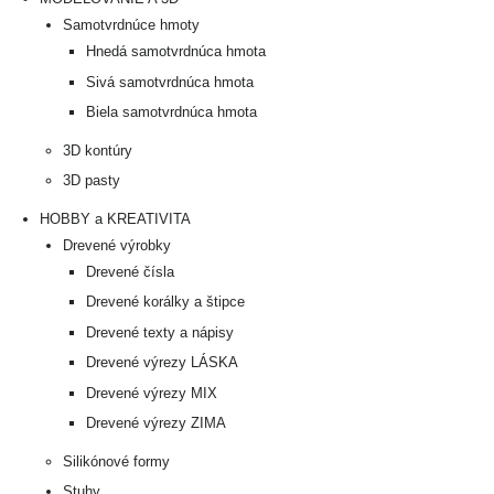
Samotvrdnúce hmoty
Hnedá samotvrdnúca hmota
Sivá samotvrdnúca hmota
Biela samotvrdnúca hmota
3D kontúry
3D pasty
HOBBY a KREATIVITA
Drevené výrobky
Drevené čísla
Drevené korálky a štipce
Drevené texty a nápisy
Drevené výrezy LÁSKA
Drevené výrezy MIX
Drevené výrezy ZIMA
Silikónové formy
Stuhy